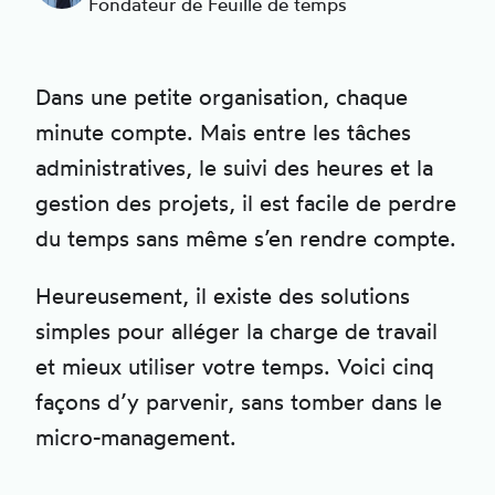
Fondateur de Feuille de temps
Dans une petite organisation, chaque
minute compte. Mais entre les tâches
administratives, le suivi des heures et la
gestion des projets, il est facile de perdre
du temps sans même s’en rendre compte.
Heureusement, il existe des solutions
simples pour alléger la charge de travail
et mieux utiliser votre temps. Voici cinq
façons d’y parvenir, sans tomber dans le
micro-management.